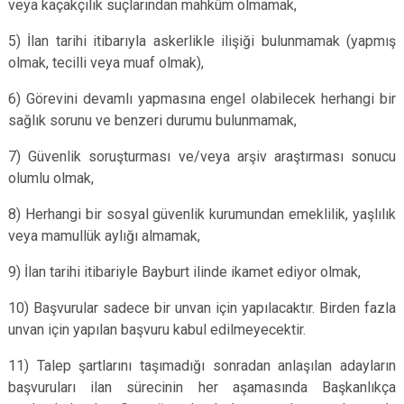
veya kaçakçılık suçlarından mahkûm olmamak,
5) İlan tarihi itibarıyla askerlikle ilişiği bulunmamak (yapmış
olmak, tecilli veya muaf olmak),
6) Görevini devamlı yapmasına engel olabilecek herhangi bir
sağlık sorunu ve benzeri durumu bulunmamak,
7) Güvenlik soruşturması ve/veya arşiv araştırması sonucu
olumlu olmak,
8) Herhangi bir sosyal güvenlik kurumundan emeklilik, yaşlılık
veya mamullük aylığı almamak,
9) İlan tarihi itibariyle Bayburt ilinde ikamet ediyor olmak,
10) Başvurular sadece bir unvan için yapılacaktır. Birden fazla
unvan için yapılan başvuru kabul edilmeyecektir.
11) Talep şartlarını taşımadığı sonradan anlaşılan adayların
başvuruları ilan sürecinin her aşamasında Başkanlıkça