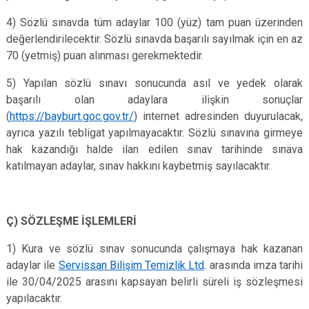
4) Sözlü sınavda tüm adaylar 100 (yüz) tam puan üzerinden
değerlendirilecektir. Sözlü sınavda başarılı sayılmak için en az
70 (yetmiş) puan alınması gerekmektedir.
5) Yapılan sözlü sınavı sonucunda asıl ve yedek olarak
başarılı olan adaylara ilişkin sonuçlar
(
https://bayburt.goc.gov.tr/
) internet adresinden duyurulacak,
ayrıca yazılı tebligat yapılmayacaktır. Sözlü sınavına girmeye
hak kazandığı halde ilan edilen sınav tarihinde sınava
katılmayan adaylar, sınav hakkını kaybetmiş sayılacaktır.
Ç) SÖZLEŞME İŞLEMLERİ
1) Kura ve sözlü sınav sonucunda çalışmaya hak kazanan
adaylar ile
Servissan Bilişim Temizlik Ltd
. arasında imza tarihi
ile 30/04/2025 arasını kapsayan belirli süreli iş sözleşmesi
yapılacaktır.