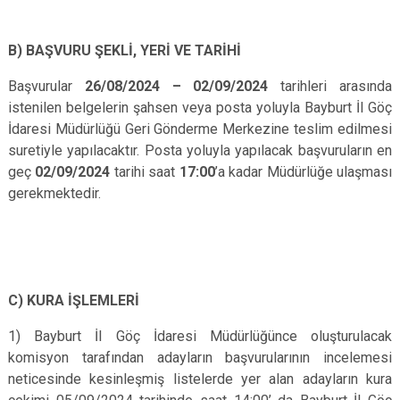
B) BAŞVURU ŞEKLİ, YERİ VE TARİHİ
Başvurular
26/08/2024 – 02/09/2024
tarihleri arasında
istenilen belgelerin şahsen veya posta yoluyla Bayburt İl Göç
İdaresi Müdürlüğü Geri Gönderme Merkezine teslim edilmesi
suretiyle yapılacaktır. Posta yoluyla yapılacak başvuruların en
geç
02/09/2024
tarihi saat
17:00
’a kadar Müdürlüğe ulaşması
gerekmektedir.
C) KURA İŞLEMLERİ
1) Bayburt İl Göç İdaresi Müdürlüğünce oluşturulacak
komisyon tarafından adayların başvurularının incelemesi
neticesinde kesinleşmiş listelerde yer alan adayların kura