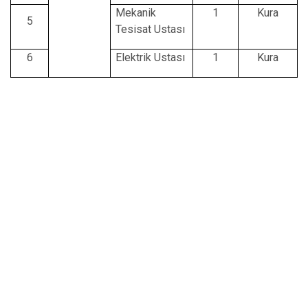
Mekanik
1
Kura
5
Tesisat Ustası
6
Elektrik Ustası
1
Kura