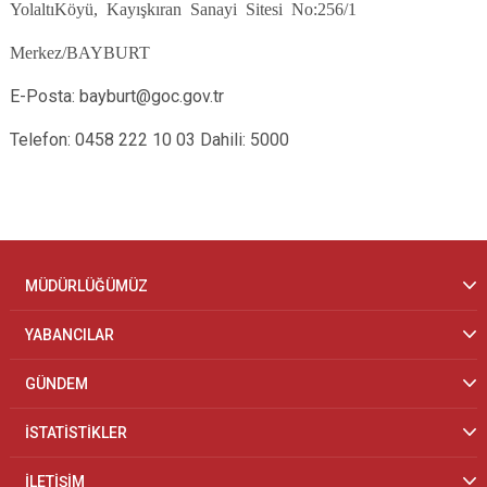
YolaltıKöyü, Kayışkıran Sanayi Sitesi No:256/1
Merkez/BAYBURT
E-Posta: bayburt@goc.gov.tr
Telefon: 0458 222 10 03 Dahili: 5000
MÜDÜRLÜĞÜMÜZ
YABANCILAR
GÜNDEM
İSTATİSTİKLER
İLETİŞİM