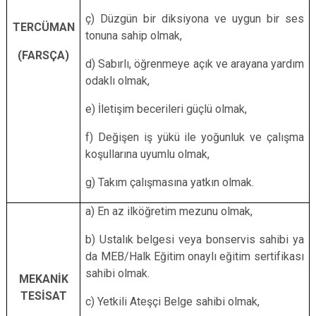
ç) Düzgün bir diksiyona ve uygun bir ses
TERCÜMAN
tonuna sahip olmak,
(FARSÇA)
d) Sabırlı, öğrenmeye açık ve arayana yardım
odaklı olmak,
e) İletişim becerileri güçlü olmak,
f) Değişen iş yükü ile yoğunluk ve çalışma
koşullarına uyumlu olmak,
g) Takım çalışmasına yatkın olmak.
a) En az ilköğretim mezunu olmak,
b) Ustalık belgesi veya bonservis sahibi ya
da MEB/Halk Eğitim onaylı eğitim sertifikası
sahibi olmak.
MEKANİK
TESİSAT
c) Yetkili Ateşçi Belge sahibi olmak,