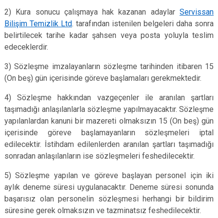
2) Kura sonucu çalışmaya hak kazanan adaylar
Servissan
Bilişim Temizlik Ltd
. tarafından istenilen belgeleri daha sonra
belirtilecek tarihe kadar şahsen veya posta yoluyla teslim
edeceklerdir.
3) Sözleşme imzalayanların sözleşme tarihinden itibaren 15
(On beş) gün içerisinde göreve başlamaları gerekmektedir.
4) Sözleşme hakkından vazgeçenler ile aranılan şartları
taşımadığı anlaşılanlarla sözleşme yapılmayacaktır. Sözleşme
yapılanlardan kanuni bir mazereti olmaksızın 15 (On beş) gün
içerisinde göreve başlamayanların sözleşmeleri iptal
edilecektir. İstihdam edilenlerden aranılan şartları taşımadığı
sonradan anlaşılanların ise sözleşmeleri feshedilecektir.
5) Sözleşme yapılan ve göreve başlayan personel için iki
aylık deneme süresi uygulanacaktır. Deneme süresi sonunda
başarısız olan personelin sözleşmesi herhangi bir bildirim
süresine gerek olmaksızın ve tazminatsız feshedilecektir.