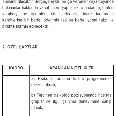
sonlandırılacaktır. Gerçeğe aykırı belge verenler veya beyanda
bulunanlar hakkında yasal işlem yapılacak, istihdam işlemleri
yapılmış ise işlemleri iptal edilecek, idare tarafından
kendilerine bir bedel ödenmiş ise bu bedel yasal faizi ile
birlikte tazmin edilecektir.
2- ÖZEL ŞARTLAR
KADRO
ARANILAN NİTELİKLER
a) Psikoloji bölümü lisans programından
mezun olmak,
b) Tercihen psikolog pozisyonunda hassas
gruplar ile ilgili çalışma deneyimine sahip
olmak,