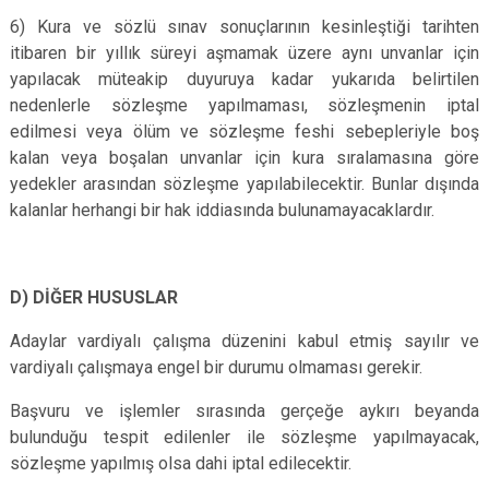
6) Kura ve sözlü sınav sonuçlarının kesinleştiği tarihten
itibaren bir yıllık süreyi aşmamak üzere aynı unvanlar için
yapılacak müteakip duyuruya kadar yukarıda belirtilen
nedenlerle sözleşme yapılmaması, sözleşmenin iptal
edilmesi veya ölüm ve sözleşme feshi sebepleriyle boş
kalan veya boşalan unvanlar için kura sıralamasına göre
yedekler arasından sözleşme yapılabilecektir. Bunlar dışında
kalanlar herhangi bir hak iddiasında bulunamayacaklardır.
D) DİĞER HUSUSLAR
Adaylar vardiyalı çalışma düzenini kabul etmiş sayılır ve
vardiyalı çalışmaya engel bir durumu olmaması gerekir.
Başvuru ve işlemler sırasında gerçeğe aykırı beyanda
bulunduğu tespit edilenler ile sözleşme yapılmayacak,
sözleşme yapılmış olsa dahi iptal edilecektir.