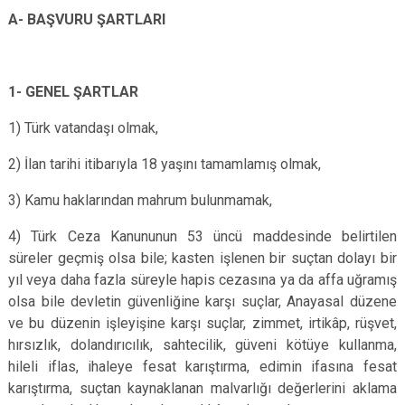
A- BAŞVURU ŞARTLARI
1- GENEL ŞARTLAR
1) Türk vatandaşı olmak,
2) İlan tarihi itibarıyla 18 yaşını tamamlamış olmak,
3) Kamu haklarından mahrum bulunmamak,
4) Türk Ceza Kanununun 53 üncü maddesinde belirtilen
süreler geçmiş olsa bile; kasten işlenen bir suçtan dolayı bir
yıl veya daha fazla süreyle hapis cezasına ya da affa uğramış
olsa bile devletin güvenliğine karşı suçlar, Anayasal düzene
ve bu düzenin işleyişine karşı suçlar, zimmet, irtikâp, rüşvet,
hırsızlık, dolandırıcılık, sahtecilik, güveni kötüye kullanma,
hileli iflas, ihaleye fesat karıştırma, edimin ifasına fesat
karıştırma, suçtan kaynaklanan malvarlığı değerlerini aklama