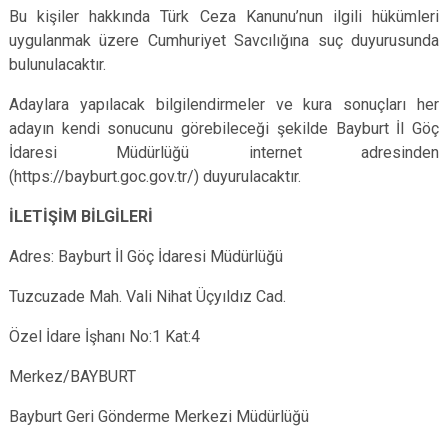
Bu kişiler hakkında Türk Ceza Kanunu’nun ilgili hükümleri
uygulanmak üzere Cumhuriyet Savcılığına suç duyurusunda
bulunulacaktır.
Adaylara yapılacak bilgilendirmeler ve kura sonuçları her
adayın kendi sonucunu görebileceği şekilde Bayburt İl Göç
İdaresi Müdürlüğü internet adresinden
(https://bayburt.goc.gov.tr/) duyurulacaktır.
İLETİŞİM BİLGİLERİ
Adres:
Bayburt İl Göç İdaresi Müdürlüğü
Tuzcuzade Mah. Vali Nihat Üçyıldız Cad.
Özel İdare İşhanı No:1 Kat:4
Merkez/BAYBURT
Bayburt Geri Gönderme Merkezi Müdürlüğü