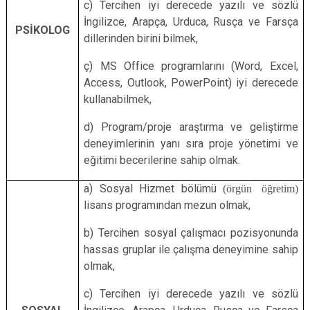
c) Tercihen iyi derecede yazılı ve sözlü
İngilizce, Arapça, Urduca, Rusça ve Farsça
PSİKOLOG
dillerinden birini bilmek,
ç) MS Office programlarını (Word, Excel,
Access, Outlook, PowerPoint) iyi derecede
kullanabilmek,
d) Program/proje araştırma ve geliştirme
deneyimlerinin yanı sıra proje yönetimi ve
eğitimi becerilerine sahip olmak.
a) Sosyal Hizmet bölümü
(örgün öğretim)
lisans programından mezun olmak,
b) Tercihen sosyal çalışmacı pozisyonunda
hassas gruplar ile çalışma deneyimine sahip
olmak,
c) Tercihen iyi derecede yazılı ve sözlü