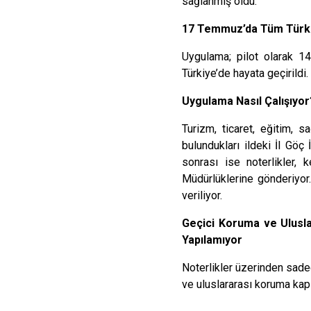
sağlanmış oldu.
17 Temmuz’da Tüm Türki
Uygulama; pilot olarak 14
Türkiye’de hayata geçirildi.
Uygulama Nasıl Çalışıyor
Turizm, ticaret, eğitim, s
bulundukları ildeki İl Göç
sonrası ise noterlikler, 
Müdürlüklerine gönderiyor.
veriliyor.
Geçici Koruma ve Uluslar
Yapılamıyor
Noterlikler üzerinden sadec
ve uluslararası koruma kaps