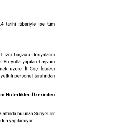
 tarihi itibariyle ise tüm
et izni başvuru dosyalarını
r. Bu yolla yapılan başvuru
mek üzere İl Göç İdaresi
yetkili personel tarafından
lem Noterlikler Üzerinden
 altında bulunan Suriyeliler
nden yapılamıyor.