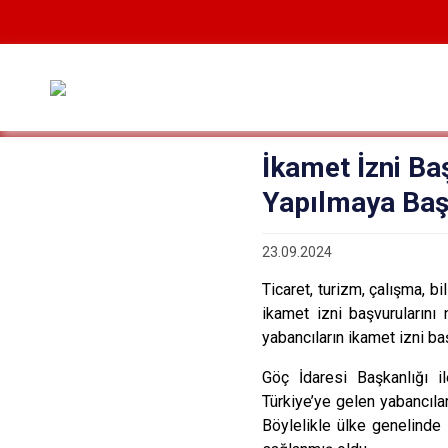
İkamet İzni Ba
Yapılmaya Baş
23.09.2024
Ticaret, turizm, çalışma, b
ikamet izni başvurularını 
yabancıların ikamet izni ba
Göç İdaresi Başkanlığı il
Türkiye’ye gelen yabancılar
Böylelikle ülke genelinde 