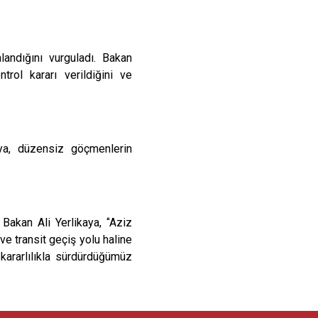
andığını vurguladı. Bakan
trol kararı verildiğini ve
ya, düzensiz göçmenlerin
Bakan Ali Yerlikaya, “
Aziz
ve transit geçiş yolu haline
kararlılıkla sürdürdüğümüz