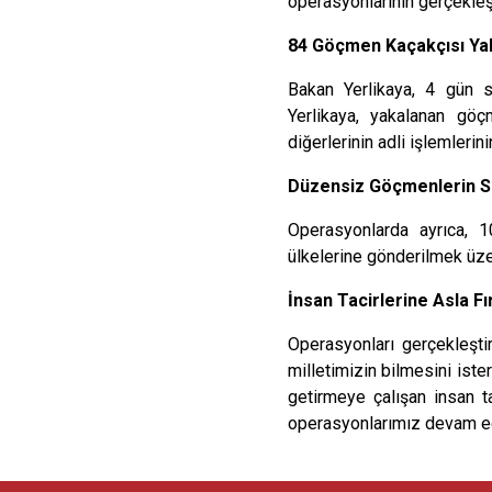
operasyonlarının gerçekleştir
84 Göçmen Kaçakçısı Yaka
Bakan Yerlikaya, 4 gün s
Yerlikaya, yakalanan göçm
diğerlerinin adli işlemlerini
Düzensiz Göçmenlerin Sını
Operasyonlarda ayrıca, 
ülkelerine gönderilmek üze
İnsan Tacirlerine Asla 
Operasyonları gerçekleşti
milletimizin bilmesini iste
getirmeye çalışan insan t
operasyonlarımız devam ede